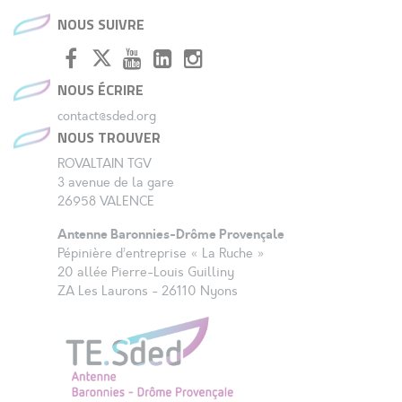
NOUS SUIVRE
NOUS ÉCRIRE
contact@sded.org
NOUS TROUVER
ROVALTAIN TGV
3 avenue de la gare
26958 VALENCE
Antenne Baronnies-Drôme Provençale
Pépinière d’entreprise « La Ruche »
20 allée Pierre-Louis Guilliny
ZA Les Laurons - 26110 Nyons