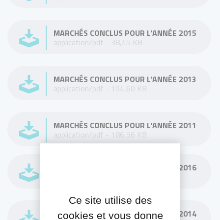
MARCHÉS CONCLUS POUR L'ANNÉE 2015
application/pdf - 38,45 KB
MARCHÉS CONCLUS POUR L'ANNÉE 2013
application/pdf - 194,60 KB
MARCHÉS CONCLUS POUR L'ANNÉE 2011
application/pdf - 186,56 KB
MARCHÉS CONCLUS POUR L'ANNÉE 2016
application/pdf - 150,89 KB
Ce site utilise des
MARCHÉS CONCLUS POUR L'ANNÉE 2014
cookies et vous donne