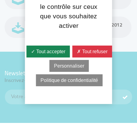
application/pdf - 98,03 KB
le contrôle sur ceux
que vous souhaitez
MARCHÉS CONCLUS POUR L'ANNÉE 2012
activer
application/pdf - 192,94 KB
✓ Tout accepter
✗ Tout refuser
Personnaliser
Newsletter
Politique de confidentialité
Inscrivez-vous avec votre adresse e-mail